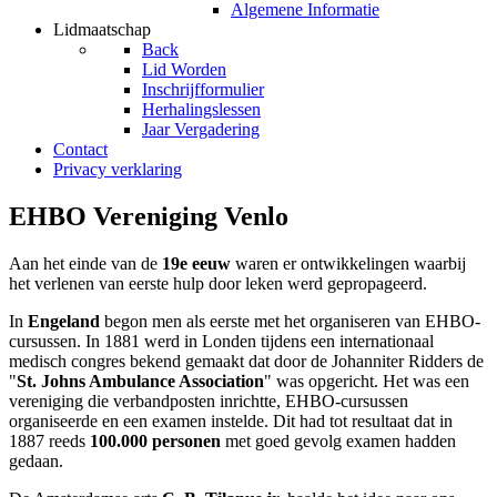
Algemene Informatie
Lidmaatschap
Back
Lid Worden
Inschrijfformulier
Herhalingslessen
Jaar Vergadering
Contact
Privacy verklaring
EHBO Vereniging Venlo
Aan het einde van de
19e eeuw
waren er ontwikkelingen waarbij
het verlenen van eerste hulp door leken werd gepropageerd.
In
Engeland
begon men als eerste met het organiseren van EHBO-
cursussen. In 1881 werd in Londen tijdens een internationaal
medisch congres bekend gemaakt dat door de Johanniter Ridders de
"
St. Johns Ambulance Association
" was opgericht. Het was een
vereniging die verbandposten inrichtte, EHBO-cursussen
organiseerde en een examen instelde. Dit had tot resultaat dat in
1887 reeds
100.000 personen
met goed gevolg examen hadden
gedaan.