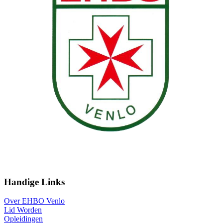
Handige Links
Over EHBO Venlo
Lid Worden
Opleidingen